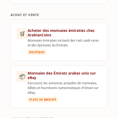
ACHAT ET VENTE
Acheter des monnaies émiraties chez
🛒
ArabianCoins
Monnaies émiraties incluant des rials saïdi rares
et des épreuves du Émirats.
BOUTIQUE
Monnaies des Émirats arabes unis sur
📦
eBay
Parcourez les annonces actuelles de monnaies,
billets et fournitures numismatiques d'Oman sur
eBay.
PLACE DE MARCHÉ