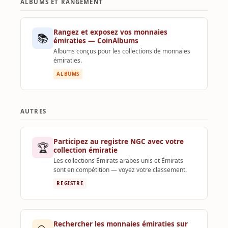
ALBUMS ET RANGEMENT
Rangez et exposez vos monnaies
📚
émiraties — CoinAlbums
Albums conçus pour les collections de monnaies
émiraties.
ALBUMS
AUTRES
Participez au registre NGC avec votre
🏆
collection émiratie
Les collections Émirats arabes unis et Émirats
sont en compétition — voyez votre classement.
REGISTRE
Rechercher les monnaies émiraties sur