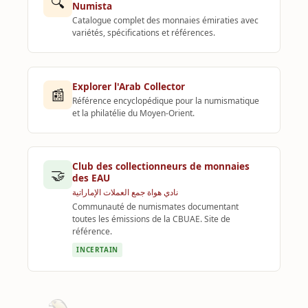
🔍
Numista
Catalogue complet des monnaies émiraties avec
variétés, spécifications et références.
Explorer l'Arab Collector
📰
Référence encyclopédique pour la numismatique
et la philatélie du Moyen-Orient.
Club des collectionneurs de monnaies
🤝
des EAU
نادي هواة جمع العملات الإماراتية
Communauté de numismates documentant
toutes les émissions de la CBUAE. Site de
référence.
INCERTAIN