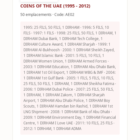
COINS OF THE UAE (1995 - 2012)
50 emplacements · Code: AE02
1995: 25 FILS, 50 FILS, 1 DIRHAM · 1996: 5 FILS, 10
FILS · 1997: 1 FILS · 1998: 25 FILS, 50 FILS, 1 DIRHAM, 1
DIRHAM Dubai Bank, 1 DIRHAM Tech College, 1
DIRHAM Culture Award, 1 DIRHAM Sharjah · 1999: 1
DIRHAM Al-Bukhoosh · 2000: 1 DIRHAM Sheikh Zayed,
1 DIRHAM Islamic Bank · 2001: 5 FILS, 10 FILS, 1
DIRHAM Women Union, 1 DIRHAM Armed Forces ·
2003: 1 DIRHAM Education, 1 DIRHAM Abu Dhabi Bank,
1 DIRHAM 1st Oil Export, 1 DIRHAM WBG & IMF · 2004:
1 DIRHAM 1st Gulf Bank · 2005: 1 FILS, 5 FILS, 10 FILS,
25 FILS, 50 FILS, 1 DIRHAM, 1 DIRHAM Sheikha Fatima ·
2006: 1 DIRHAM Dubai Police · 2007: 25 FILS, 50 FILS,
1 DIRHAM, 1 DIRHAM Zakom, 1 DIRHAM Sharjah
Airport, 1 DIRHAM Abu Dhabi Police, 1 DIRHAM Boy
Scouts, 1 DIRHAM Hamdan bin Rashid, 1 DIRHAM 1st
LNG Shipment · 2008: 1 DIRHAM Bank of Abu Dhabi ·
2009: 1 DIRHAM Environment Day, 1 DIRHAM Financial
Centre, 1 DIRHAM I Love UAE · 2011: 10 FILS, 25 FILS ·
2012: 1 DIRHAM, 1 DIRHAM ADMA