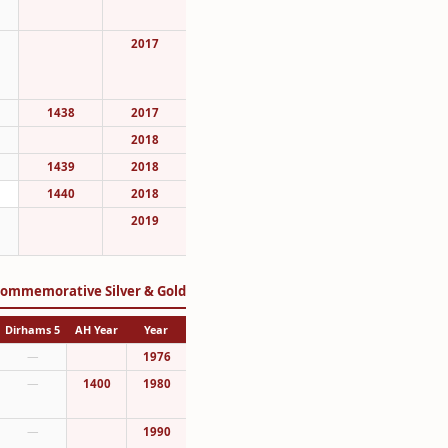
2017
1438
2017
2018
1439
2018
1440
2018
2019
 Commemorative Silver & Gold
5 Dirhams
AH Year
Year
—
1976
—
1400
1980
—
1990