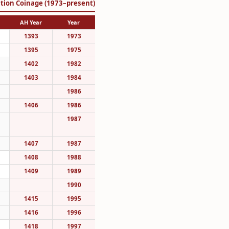
lation Coinage (1973–present)
AH Year
Year
1393
1973
1395
1975
1402
1982
1403
1984
1986
1406
1986
1987
1407
1987
1408
1988
1409
1989
1990
1415
1995
1416
1996
1418
1997