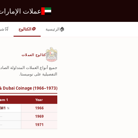
عملات الإمارات
🛒
🪙
🏠
الرئيسية
الكتالوج
شر
كتالوج العملات
جميع أنواع العملات المتداولة الصاد
التفصيلية على نوميستا.
 & Dubai Coinage (1966–1973)
1 Dirham
Year
KM1
1966
N
—
1969
—
1971