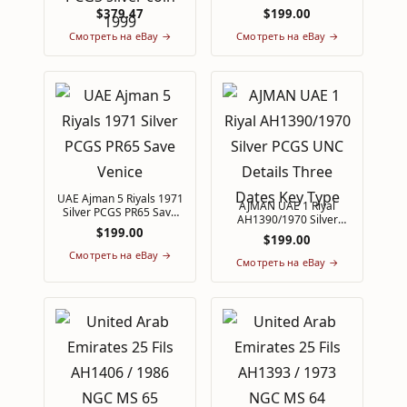
Commerce Industry PR68
PCGS PR65 Cameo
$379.47
$199.00
PCGS silver coin 1999
Mintage 1200 Pcs Only
Смотреть на eBay →
Смотреть на eBay →
UAE Ajman 5 Riyals 1971
AJMAN UAE 1 Riyal
Silver PCGS PR65 Save
AH1390/1970 Silver
Venice
$199.00
PCGS UNC Details Three
$199.00
Dates Key Type
Смотреть на eBay →
Смотреть на eBay →