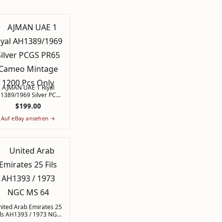
AJMAN UAE 1 Riyal
1389/1969 Silver PCGS
PR65 Cameo Mintage
$199.00
1200 Pcs Only
Auf eBay ansehen →
ited Arab Emirates 25
ils AH1393 / 1973 NGC
MS 64